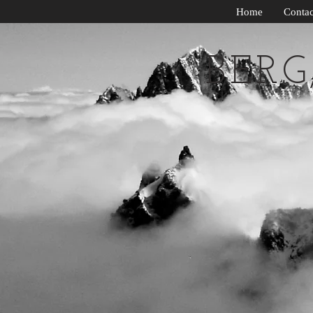
Home
Contac
BER