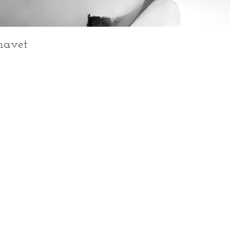
havet