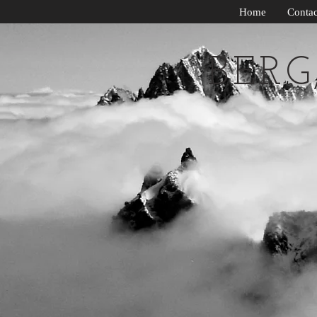
Home
Contac
BER