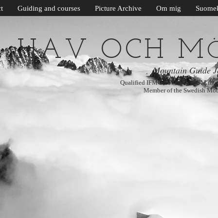
t
Guiding and courses
Picture Archive
Om mig
Suomek
G, HAV OCH M
Mountain Guide J
Qualified IFMGA/IVBV/UIAGM inter
Member of the Swedish Mou