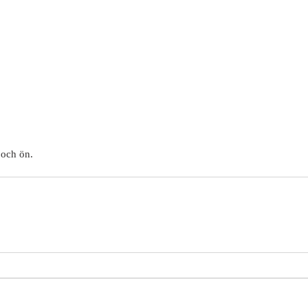
 och ön.