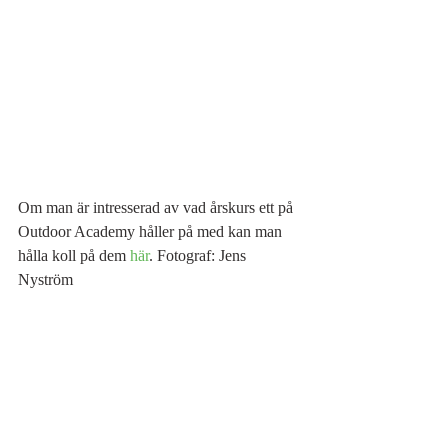
Om man är intresserad av vad årskurs ett på 
Outdoor Academy håller på med kan man 
hålla koll på dem 
här
. Fotograf: Jens 
Nyström
Comments