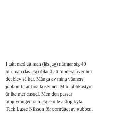
I takt med att man (läs jag) närmar sig 40 
blir man (läs jag) ibland att fundera över hur 
det blev så här. Många av mina vänners 
jobboutfit är fina kostymer. Min jobbkostym 
är lite mer casual. Men den passar 
omgivningen och jag skulle aldrig byta. 
Tack Lasse Nilsson för porträttet av gubben.