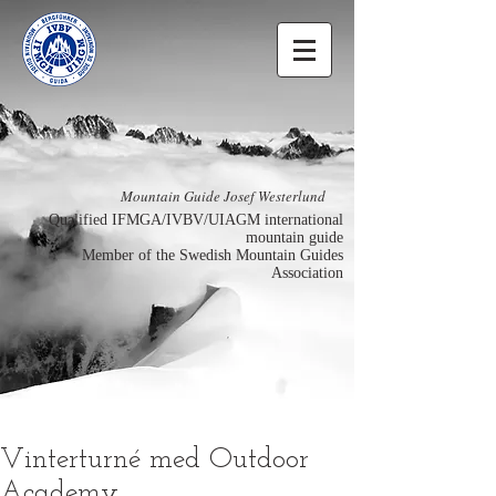
Mountain Guide Josef Westerlund
Qualified IFMGA/IVBV/UIAGM international
mountain guide
Member of the Swedish Mountain Guides
Association
Vinterturné med Outdoor
Academy