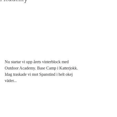
Nu startar vi upp årets vinterblock med 
Outdoor Academy. Base Camp i Katterjokk. 
Idag traskade vi mot Spanstind i helt okej 
väder... 